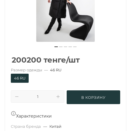
200200
тенге
/шт
Размер одежды
—
46 RU
46 RU
В КОРЗИНУ
Характеристики
Страна бренда
—
Китай