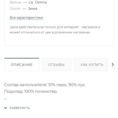
Бренд
—
La`Donna
Сезон
—
Зима
Все характеристики
Цена действительна только для интернет - магазина и
может отличаться от цен в розничных магазинах
ОПИСАНИЕ
ОТЗЫВЫ
КАК КУПИТЬ
Состав наполнителя: 10% перо, 90% пух.
Подклад: 100% полиэстер.
Уход:
- только ручная стирка. Не тереть, не отжимать;
- не отбеливать, нельзя использовать