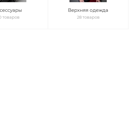
сессуары
Верхняя одежда
0 товаров
28 товаров