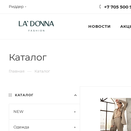
Риддер
+7 705 500 
НОВОСТИ
АКЦ
Каталог
—
Главная
Каталог
КАТАЛОГ
NEW
Одежда