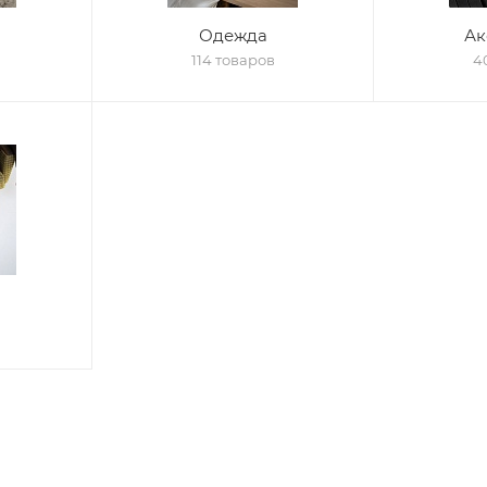
Одежда
Ак
114 товаров
4