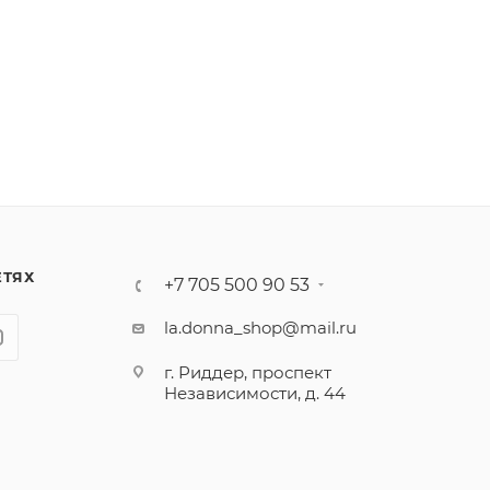
ЕТЯХ
+7 705 500 90 53
la.donna_shop@mail.ru
г. Риддер, проспект
Независимости, д. 44