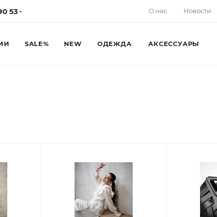
О нас
Новости
90 53
ИИ
SALE%
NEW
ОДЕЖДА
АКСЕССУАРЫ