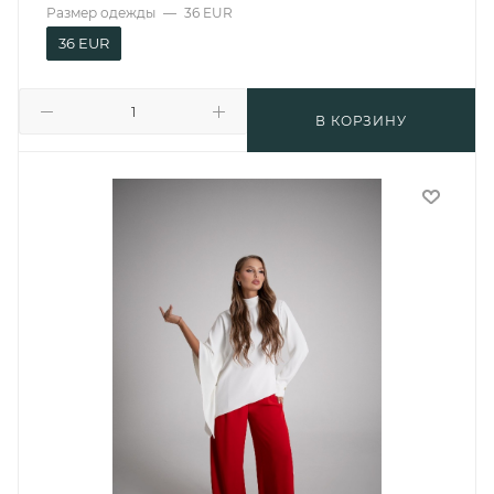
Размер одежды
—
36 EUR
36 EUR
В КОРЗИНУ