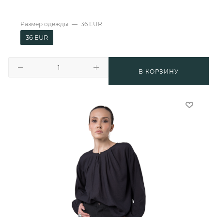
Размер одежды
—
36 EUR
36 EUR
В КОРЗИНУ