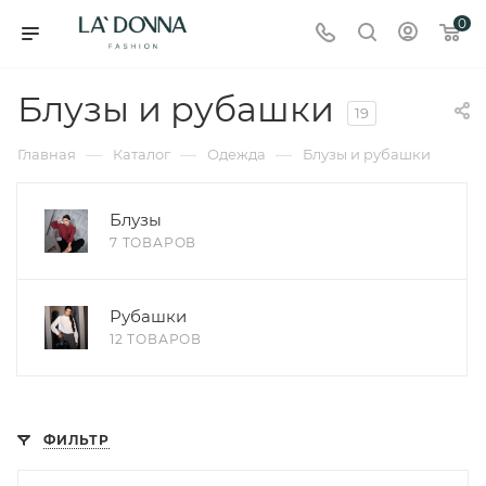
0
Блузы и рубашки
19
—
—
—
Главная
Каталог
Одежда
Блузы и рубашки
Блузы
7 ТОВАРОВ
Рубашки
12 ТОВАРОВ
ФИЛЬТР