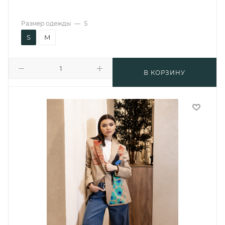
Размер одежды
—
S
S
M
В КОРЗИНУ