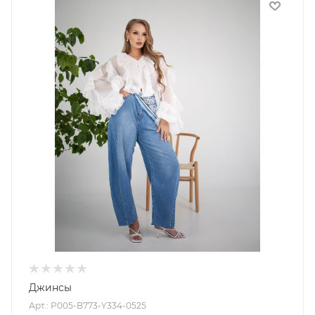
Джинсы
Арт.: P005-B773-Y334-0525