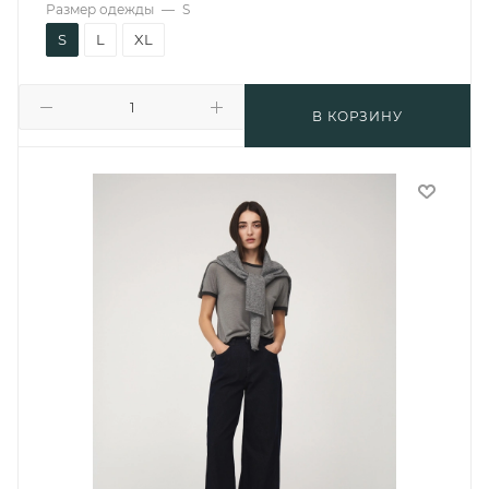
Размер одежды
—
S
S
L
XL
В КОРЗИНУ