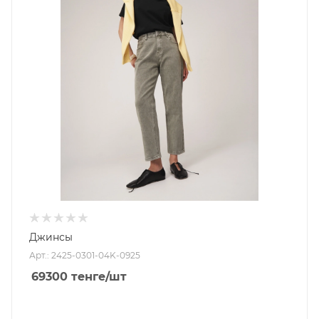
Джинсы
Арт.: 2425-0301-04K-0925
69300
тенге
/шт