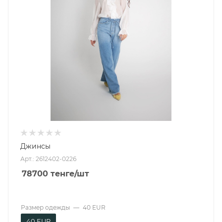
Джинсы
Арт.: 2612402-0226
78700
тенге
/шт
Размер одежды
—
40 EUR
40 EUR