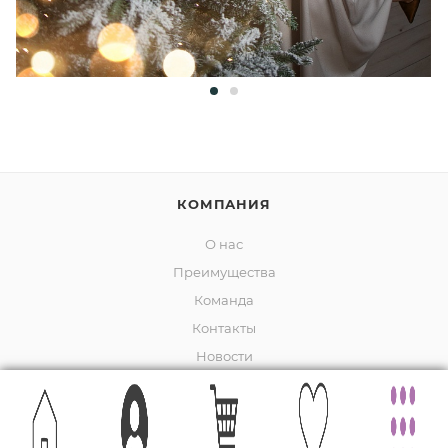
КОМПАНИЯ
О нас
Преимущества
Команда
Контакты
Новости
ИНФОРМАЦИЯ