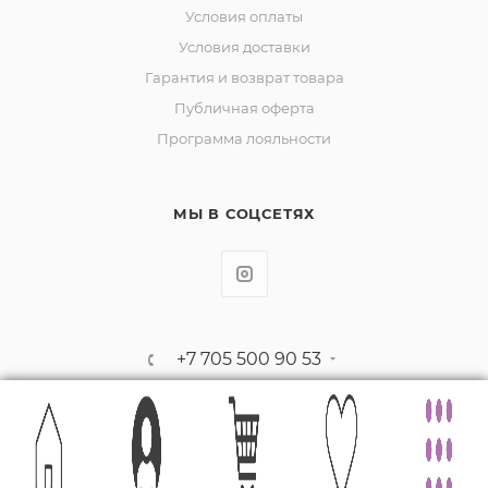
Условия оплаты
Условия доставки
Гарантия и возврат товара
Публичная оферта
Программа лояльности
МЫ В СОЦСЕТЯХ
+7 705 500 90 53
la.donna_shop@mail.ru
г. Риддер, проспект
Независимости, д. 44